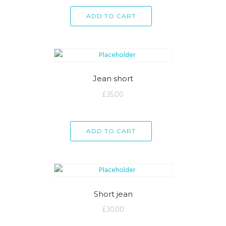
ADD TO CART
Jean short
£
35.00
ADD TO CART
Short jean
£
30.00