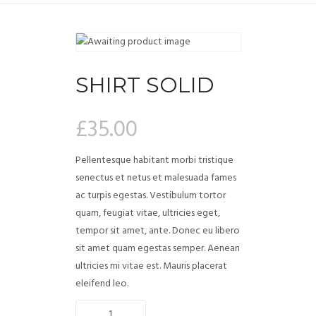
SHIRT SOLID
£
35.00
Pellentesque habitant morbi tristique
senectus et netus et malesuada fames
ac turpis egestas. Vestibulum tortor
quam, feugiat vitae, ultricies eget,
tempor sit amet, ante. Donec eu libero
sit amet quam egestas semper. Aenean
ultricies mi vitae est. Mauris placerat
eleifend leo.