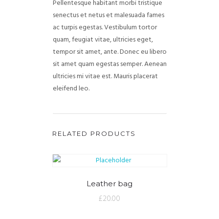
Pellentesque habitant morbi tristique
senectus et netus et malesuada fames
ac turpis egestas. Vestibulum tortor
quam, feugiat vitae, ultricies eget,
tempor sit amet, ante. Donec eu libero
sit amet quam egestas semper. Aenean
ultricies mi vitae est. Mauris placerat
eleifend leo.
RELATED PRODUCTS
Leather bag
£
20.00