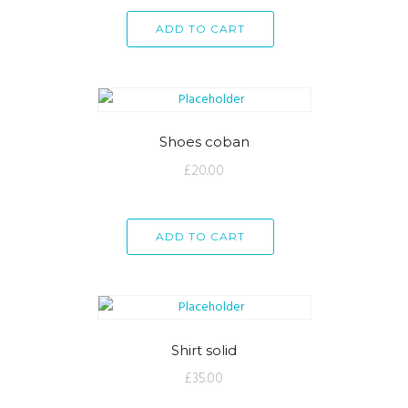
ADD TO CART
Shoes coban
£
20.00
ADD TO CART
Shirt solid
£
35.00