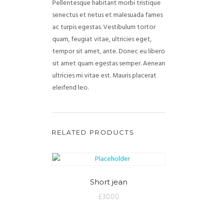
Pellentesque habitant morbi tristique
senectus et netus et malesuada fames
ac turpis egestas. Vestibulum tortor
quam, feugiat vitae, ultricies eget,
tempor sit amet, ante. Donec eu libero
sit amet quam egestas semper. Aenean
ultricies mi vitae est. Mauris placerat
eleifend leo.
RELATED PRODUCTS
Short jean
£
30.00