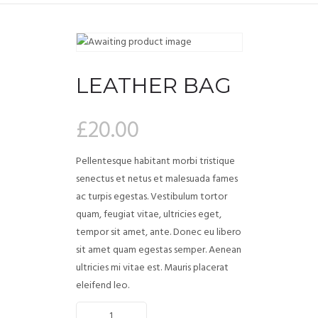
LEATHER BAG
£
20.00
Pellentesque habitant morbi tristique
senectus et netus et malesuada fames
ac turpis egestas. Vestibulum tortor
quam, feugiat vitae, ultricies eget,
tempor sit amet, ante. Donec eu libero
sit amet quam egestas semper. Aenean
ultricies mi vitae est. Mauris placerat
eleifend leo.